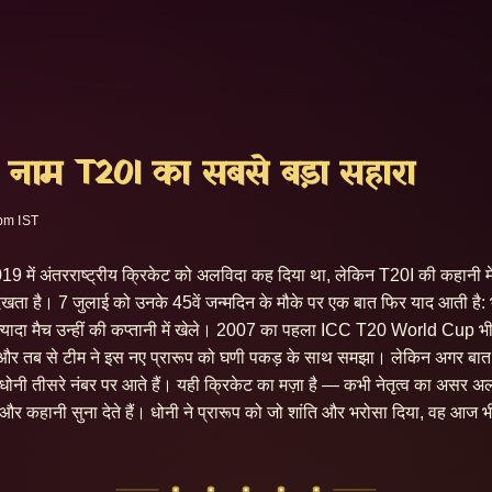
 नाम T20I का सबसे बड़ा सहारा
 pm IST
19 में अंतरराष्ट्रीय क्रिकेट को अलविदा कह दिया था, लेकिन T20I की कहानी मे
ता है। 7 जुलाई को उनके 45वें जन्मदिन के मौके पर एक बात फिर याद आती है: भ
 ज़्यादा मैच उन्हीं की कप्तानी में खेले। 2007 का पहला ICC T20 World Cup भी उ
, और तब से टीम ने इस नए प्रारूप को घणी पकड़ के साथ समझा। लेकिन अगर बात 
 धोनी तीसरे नंबर पर आते हैं। यही क्रिकेट का मज़ा है — कभी नेतृत्व का असर अल
र कहानी सुना देते हैं। धोनी ने प्रारूप को जो शांति और भरोसा दिया, वह आज भी