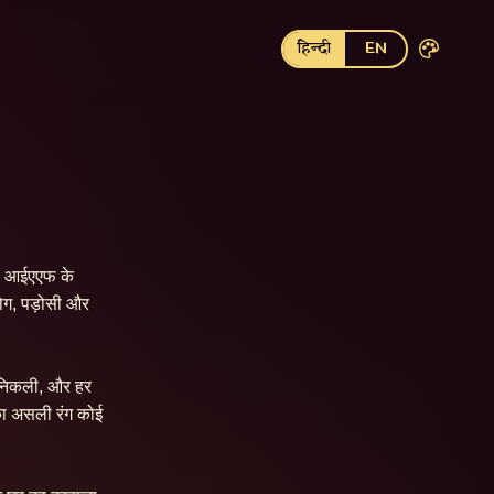
हिन्दी
EN
े। आईएएफ के 
लोग, पड़ोसी और 
 निकली, और हर 
का असली रंग कोई 