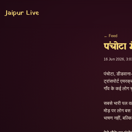
Jaipur Live
← Feed
पंचोटा 
16 Jun 2026, 3:0
पंचोटा, डीडवाना-
ट्रांसपोर्ट एयरक्
गाँव के कई लोग च
सबसे भारी पल वह
मोड़ पर लोग बस ह
भाषण नहीं, बल्क