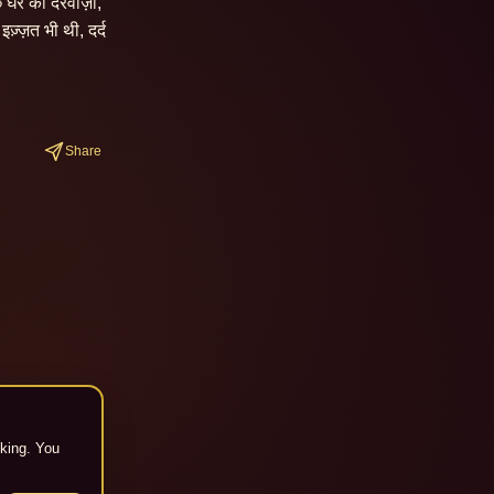
 घर का दरवाज़ा, 
्ज़त भी थी, दर्द 
Share
cking. You