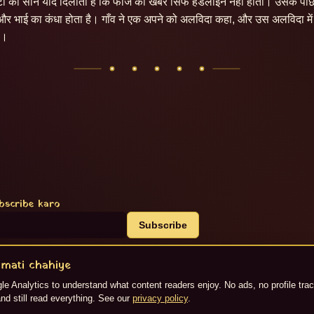
ोटा का सीन याद दिलाता है कि फौज की खबर सिर्फ हेडलाइन नहीं होती। उसके पीछे
र भाई का कंधा होता है। गाँव ने एक अपने को अलविदा कहा, और उस अलविदा में इज़
ी।
bscribe karo
Subscribe
mati chahiye
S
e Analytics to understand what content readers enjoy. No ads, no profile tra
nd still read everything. See our
privacy policy
.
generate kiya gaya hai. ©
2026
Jaipur Live.