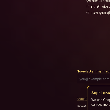
ऐसे मौके पर पंच
माँ-बाप की आँख औ
भी। बस इतना ह
Newsletter mein su
Aapki anu
About
·
Privacy
·
Terms
·
RS
We use Googl
can decline a
Content Flikspace AI dwara 