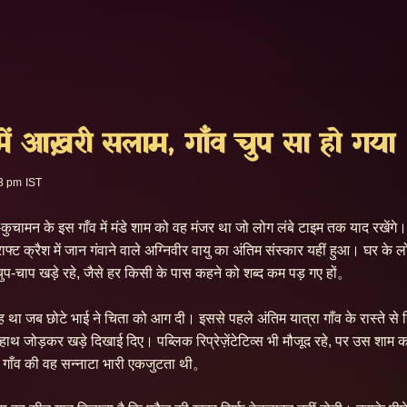
में आख़री सलाम, गाँव चुप सा हो गया
3 pm IST
कुचामन के इस गाँव में मंडे शाम को वह मंजर था जो लोग लंबे टाइम तक याद रखेंग
राफ्ट क्रैश में जान गंवाने वाले अग्निवीर वायु का अंतिम संस्कार यहीं हुआ। घर के 
ुप-चाप खड़े रहे, जैसे हर किसी के पास कहने को शब्द कम पड़ गए हों。

 था जब छोटे भाई ने चिता को आग दी। इससे पहले अंतिम यात्रा गाँव के रास्ते से
ाथ जोड़कर खड़े दिखाई दिए। पब्लिक रिप्रेज़ेंटेटिव्स भी मौजूद रहे, पर उस शाम 
ि गाँव की वह सन्नाटा भारी एकजुटता थी。
