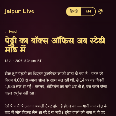
Jaipur Live
हिन्दी
EN
← Feed
पेड्डी का बॉक्स ऑफिस अब स्टेडी
मोड में
18 Jun 2026, 8:34 pm IST
वीक टू में पेड्डी का थिएटर फुटप्रिंट काफी छोटा हो गया है। पहले जो 
फिल्म 4,000 से ज्यादा शोज़ के साथ चल रही थी, डे 14 पर वह गिनती 
1,936 तक आ गई। मतलब, ऑडियंस का फ्लो अब भी है, बस पहले जैसा 
वाइड स्प्रेड नहीं रहा।

ऐसे फेज में फिल्म का असली टेस्ट होता है होल्ड का — यानी कम शोज़ के 
बाद भी लोग टिकट लेने आ रहे हैं या नहीं। ट्रेड वालों की भाषा में, ये वह 