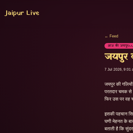
Jaipur Live
← Feed
आज की जयपुर
AA
जयपुर 
7 Jul 2026, 9:01
जयपुर की गलियों 
परतदार चमक से ज
फिर उस पर वह चम
इसकी पहचान सिर्
घणी मेहनत के बा
बताती है कि सुंद