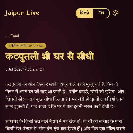
Jaipur Live
हिन्दी
EN
← Feed
कॉमिक कवि
COMIC KAVI
कठपुतली भी घर से सीधी
5 Jul 2026, 7:31 am IST
कठपुतली का खेल देखकर म्हारे जयपुर वाले पहले मुस्कुराते हैं, फिर दो 
मिनट में अपने घर की याद आ जाती है। रंगीन कपड़े, छोटी सी गुड़िया, और 
खिंचती डोर—सब कुछ सीधा दिखता है। पर जैसे ही घूमती लकड़ियाँ एक 
साथ झुकती हैं, याद आता है कि घर में बात इतनी सरल कहाँ होती है।

सांगानेर के किसी छत वाले मैदान में यह खेल हो, या जौहरी बाजार के पास 
किसी मेले-पंडाल में, लोग हँस-हँस कर देखते हैं। और फिर एक पंक्ति सबसे 