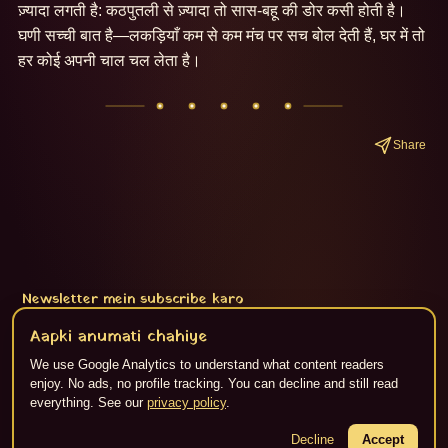
ज़्यादा लगती है: कठपुतली से ज़्यादा तो सास-बहू की डोर कसी होती है। 
घणी सच्ची बात है—लकड़ियाँ कम से कम मंच पर सच बोल देती हैं, घर में तो 
हर कोई अपनी चाल चल लेता है।
Share
Newsletter mein subscribe karo
Subscribe
Aapki anumati chahiye
We use Google Analytics to understand what content readers
enjoy. No ads, no profile tracking. You can decline and still read
everything. See our
privacy policy
.
About
·
Privacy
·
Terms
·
RSS
Content Flikspace AI dwara generate kiya gaya hai. ©
2026
Decline
Jaipur Live.
Accept