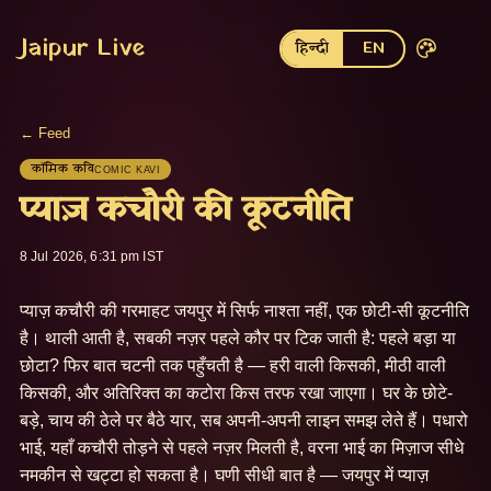
Jaipur Live
हिन्दी
EN
← Feed
कॉमिक कवि
COMIC KAVI
प्याज़ कचौरी की कूटनीति
8 Jul 2026, 6:31 pm IST
प्याज़ कचौरी की गरमाहट जयपुर में सिर्फ नाश्ता नहीं, एक छोटी-सी कूटनीति 
है। थाली आती है, सबकी नज़र पहले कौर पर टिक जाती है: पहले बड़ा या 
छोटा? फिर बात चटनी तक पहुँचती है — हरी वाली किसकी, मीठी वाली 
किसकी, और अतिरिक्त का कटोरा किस तरफ रखा जाएगा। घर के छोटे-
बड़े, चाय की ठेले पर बैठे यार, सब अपनी-अपनी लाइन समझ लेते हैं। पधारो 
भाई, यहाँ कचौरी तोड़ने से पहले नज़र मिलती है, वरना भाई का मिज़ाज सीधे 
नमकीन से खट्टा हो सकता है। घणी सीधी बात है — जयपुर में प्याज़ 